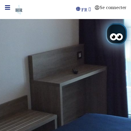
Se connecter
FR