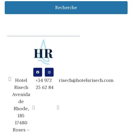
Recherche
Hotel
+34 972
risech@hotelsrisech.com
Risech
25 62 84
Avenida
de
Rhode,
185
17480
Roses –