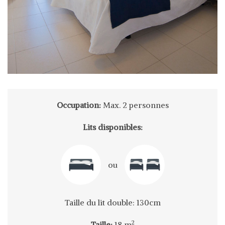
Occupation:
Max. 2 personnes
Lits disponibles:
ou
Taille du lit double: 130cm
2
Taille:
18 m