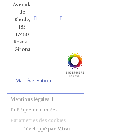
Avenida
de
Rhode,
185
17480
Roses –
Girona
Ma réservation
Mentions légales
Politique de cookies
Paramètres des cookies
Développé par
Mirai