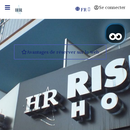
Se connecter
FR
Avantages de réserver sur le web