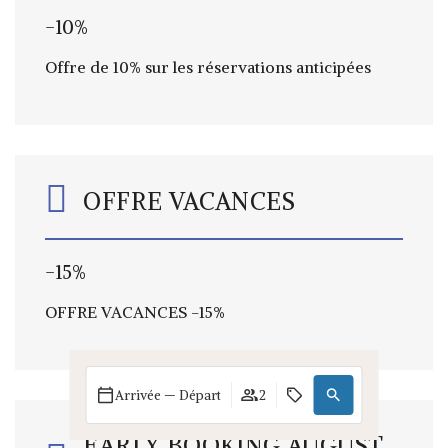
-10%
Offre de 10% sur les réservations anticipées
OFFRE VACANCES
-15%
OFFRE VACANCES -15%
Arrivée — Départ
2
EARLY BOOKING AUGUST