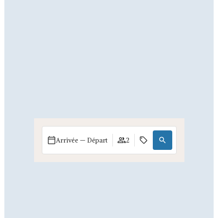
Arrivée — Départ
2