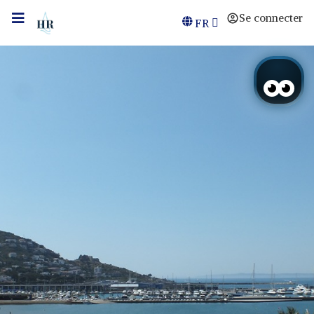
Se connecter
FR