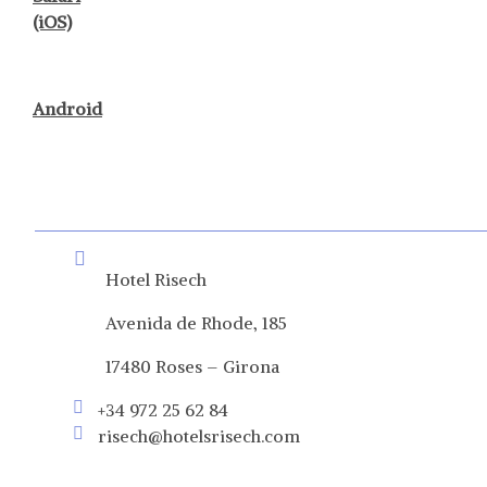
(iOS)
Android
Hotel Risech
Avenida de Rhode, 185
17480 Roses – Girona
+34 972 25 62 84
risech@hotelsrisech.com