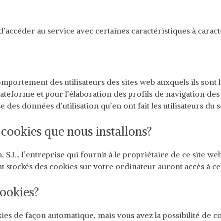
r d’accéder au service avec certaines caractéristiques à cara
omportement des utilisateurs des sites web auxquels ils sont li
lateforme et pour l’élaboration des profils de navigation des u
 des données d’utilisation qu’en ont fait les utilisateurs du s
s cookies que nous installons?
S.L., l’entreprise qui fournit à le propriétaire de ce site w
ont stockés des cookies sur votre ordinateur auront accès à cel
cookies?
kies de façon automatique, mais vous avez la possibilité de co