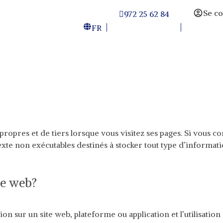
Se c
972 25 62 84
FR
ropres et de tiers lorsque vous visitez ses pages. Si vous c
exte non exécutables destinés à stocker tout type d’information
ite web?
tion sur un site web, plateforme ou application et l’utilisatio