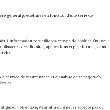
ctère général prédéfinies en fonction d’une série de
és. L’information recueillie via ce type de cookies s’utilise
tilisateurs des dits sites, applications et plateformes, dans
ervice.
eb le service de maintenance et d’analyse de sa page web,
les-ci.
nfigurer votre navigateur afin qu’il ne les accepte pas ou