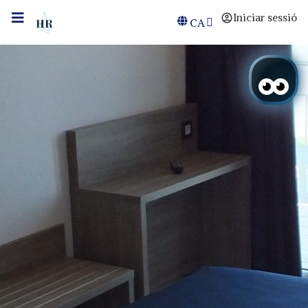
Iniciar sessió
CA