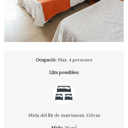
Ocupació:
Max. 4 persones
Llits possibles:
Mida del llit de matrimoni: 130cm
2
Mida:
20 m