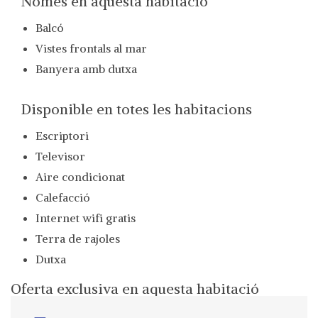
Només en aquesta habitació
Balcó
Vistes frontals al mar
Banyera amb dutxa
Disponible en totes les habitacions
Escriptori
Televisor
Aire condicionat
Calefacció
Internet wifi gratis
Terra de rajoles
Dutxa
Oferta exclusiva en aquesta habitació