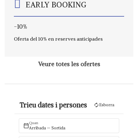
EARLY BOOKING
-10%
Oferta del 10% en reserves anticipades
Veure totes les ofertes
Trieu dates i persones
Esborra
Quan
Arribada — Sortida