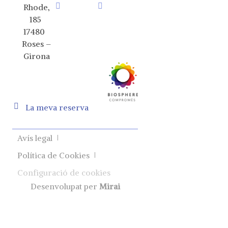
Rhode,
185
17480
Roses –
Girona
La meva reserva
Avís legal
Política de Cookies
Configuració de cookies
Desenvolupat per
Mirai