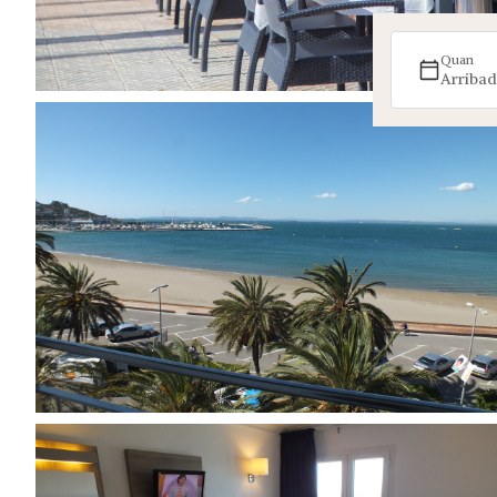
Quan
Arribad