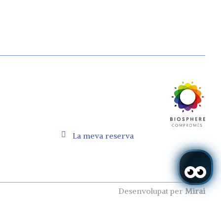
La meva reserva
Desenvolupat per
Mirai