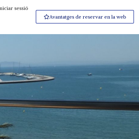
niciar sessió
Avantatges de reservar en la web