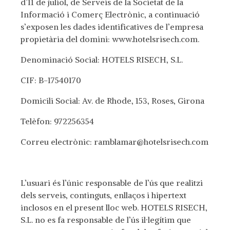
d’11 de juliol, de Serveis de la Societat de la
Informació i Comerç Electrònic, a continuació
s’exposen les dades identificatives de l’empresa
propietària del domini: www.hotelsrisech.com.
Denominació Social: HOTELS RISECH, S.L.
CIF: B-17540170
Domicili Social: Av. de Rhode, 153, Roses, Girona
Telèfon: 972256354
Correu electrònic: ramblamar@hotelsrisech.com
L’usuari és l’únic responsable de l’ús que realitzi
dels serveis, continguts, enllaços i hipertext
inclosos en el present lloc web. HOTELS RISECH,
S.L. no es fa responsable de l’ús il·legítim que