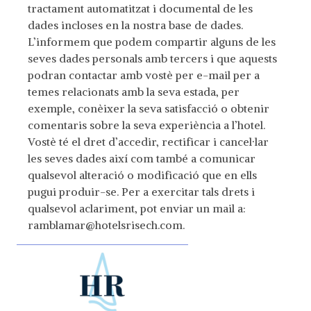
tractament automatitzat i documental de les
dades incloses en la nostra base de dades.
L’informem que podem compartir alguns de les
seves dades personals amb tercers i que aquests
podran contactar amb vostè per e-mail per a
temes relacionats amb la seva estada, per
exemple, conèixer la seva satisfacció o obtenir
comentaris sobre la seva experiència a l’hotel.
Vostè té el dret d’accedir, rectificar i cancel·lar
les seves dades així com també a comunicar
qualsevol alteració o modificació que en ells
pugui produir-se. Per a exercitar tals drets i
qualsevol aclariment, pot enviar un mail a:
ramblamar@hotelsrisech.com.