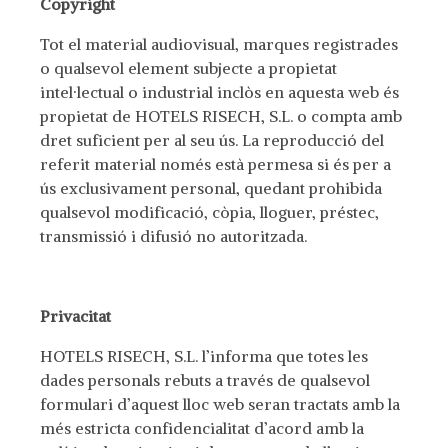
Copyright
Tot el material audiovisual, marques registrades
o qualsevol element subjecte a propietat
intel·lectual o industrial inclòs en aquesta web és
propietat de HOTELS RISECH, S.L. o compta amb
dret suficient per al seu ús. La reproducció del
referit material només està permesa si és per a
ús exclusivament personal, quedant prohibida
qualsevol modificació, còpia, lloguer, préstec,
transmissió i difusió no autoritzada.
Privacitat
HOTELS RISECH, S.L. l’informa que totes les
dades personals rebuts a través de qualsevol
formulari d’aquest lloc web seran tractats amb la
més estricta confidencialitat d’acord amb la