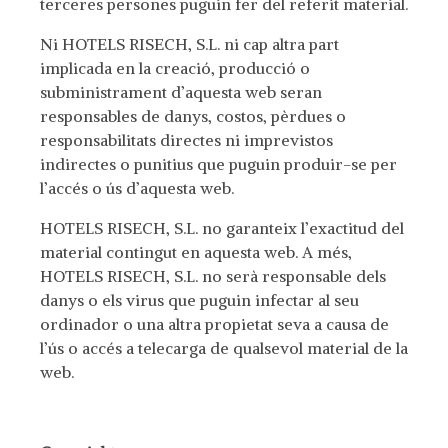
terceres persones puguin fer del referit material.
Ni HOTELS RISECH, S.L. ni cap altra part
implicada en la creació, producció o
subministrament d’aquesta web seran
responsables de danys, costos, pèrdues o
responsabilitats directes ni imprevistos
indirectes o punitius que puguin produir-se per
l’accés o ús d’aquesta web.
HOTELS RISECH, S.L. no garanteix l’exactitud del
material contingut en aquesta web. A més,
HOTELS RISECH, S.L. no serà responsable dels
danys o els virus que puguin infectar al seu
ordinador o una altra propietat seva a causa de
l’ús o accés a telecarga de qualsevol material de la
web.