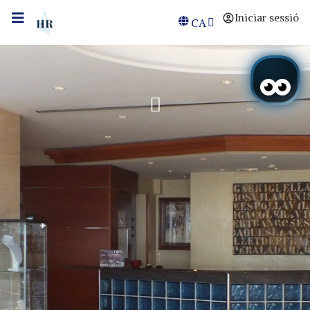
Iniciar sessió
CA