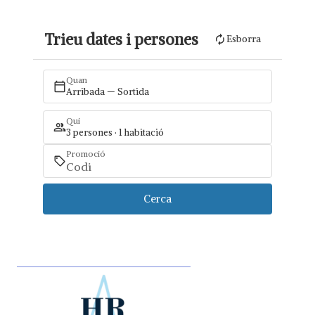
Trieu dates i persones
Esborra
Quan
Arribada — Sortida
Qui
3 persones · 1 habitació
Promoció
Cerca