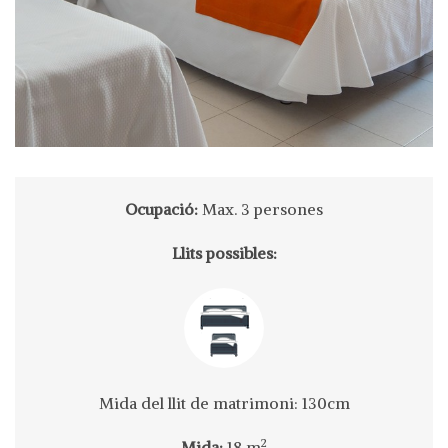
Ocupació:
Max. 3 persones
Llits possibles:
Mida del llit de matrimoni: 130cm
2
Mida:
18 m