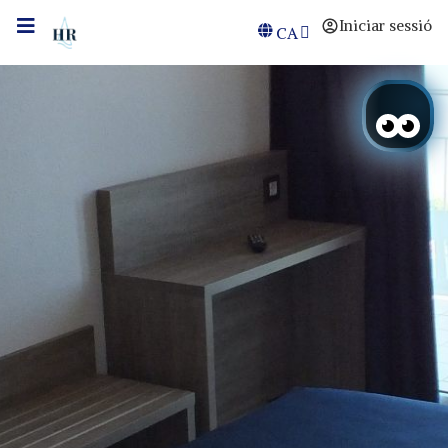
Iniciar sessió
CA