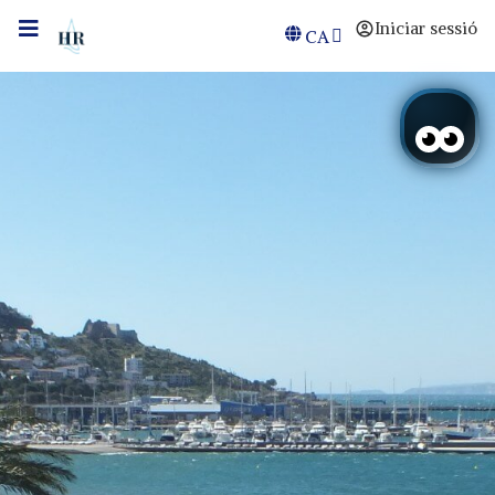
Iniciar sessió
CA