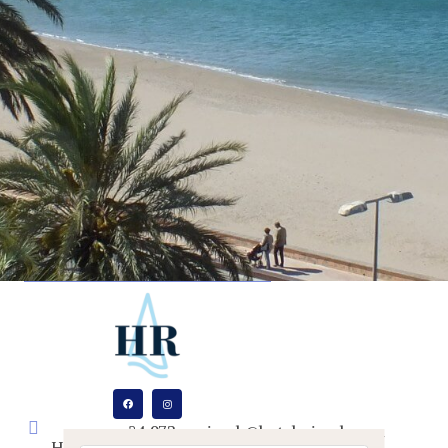
+34 972
risech@hotelsrisech.com
Hotel