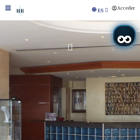
Acceder
ES