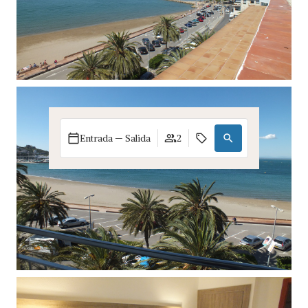
Entrada — Salida
2