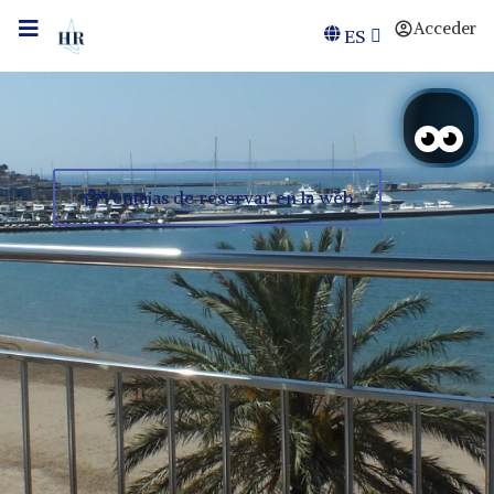
Acceder
ES
Ventajas de reservar en la web